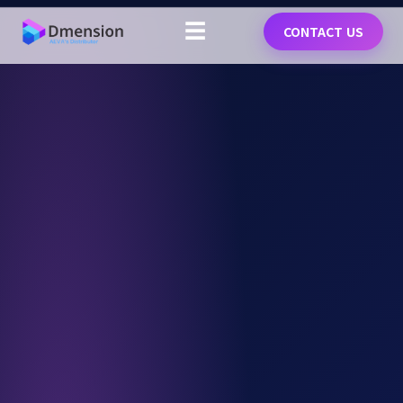
☰
CONTACT US