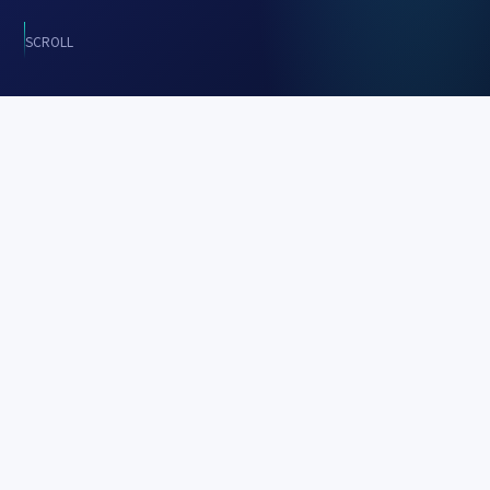
SCROLL
FMCW LIDAR TECHNOLOGY
빛의 반사를 너머, 주파수 변화를
읽는 라이다
Aeva의 FMCW 4D 라이다
는 "주파수 변조 연속파
(Frequency Modulated Continuous Wave)" 기술을 사
용하며 빛의 반사 시간을 측정하는 기존 라이다(ToF 방식)
와는 달리
빛의 주파수 변화를 이용해 거리와 속도를 동시